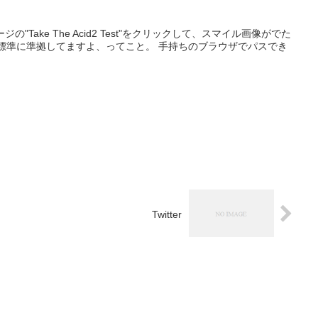
 上のページの"Take The Acid2 Test"をクリックして、スマイル画像がでた
標準に準拠してますよ、ってこと。 手持ちのブラウザでパスでき
Twitter