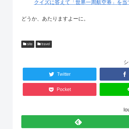
クイズに答えて「世界一周航空券」を当
どうか、あたりますよーに。
site
travel
シ
Twitter
Pocket
lo