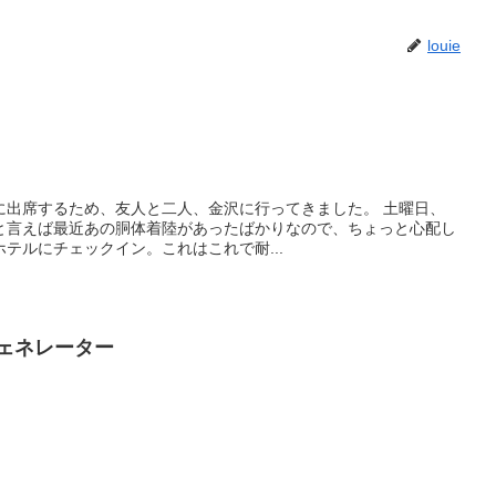
louie
に出席するため、友人と二人、金沢に行ってきました。 土曜日、
Aと言えば最近あの胴体着陸があったばかりなので、ちょっと心配し
テルにチェックイン。これはこれで耐...
ェネレーター