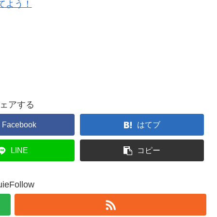
てよう！
ェアする
Facebook
はてブ
LINE
コピー
uieFollow