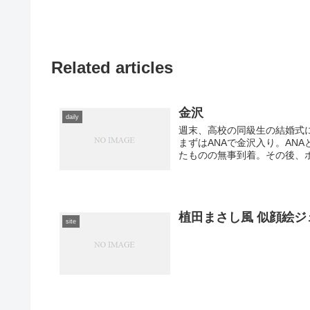
Related articles
金沢
daily
週末、高校の同級生の結婚式
まずはANAで金沢入り。AN
たものの無事到着。その後、ホ
植田まさし風 似顔絵ジ
site