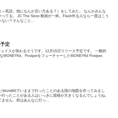
（←死語。他になんか言い方ある？）をしてみた。 なんかみんな
る。 JC The Store 動画が一杯。Flash作る人なら一度はこう
ない？そんなこと...
ル予定
ーフェイスが加わるそうです。12月15日リリース予定です。 一般的
ONEYKit、PostpetをフューチャーしたMONEYKit Postpet、
.
ていたWorld66でいままで行ったことのある国の地図を作ってみまし
か行ったことがある人はいっきに面積が大きくなるんでしょうね。
ません。前はあんなに行っ...