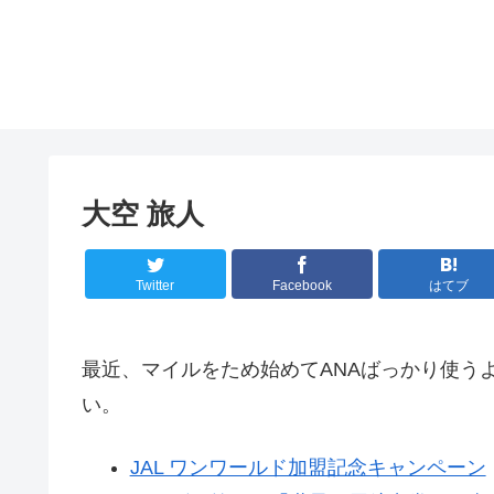
大空 旅人
Twitter
Facebook
はてブ
最近、マイルをため始めてANAばっかり使う
い。
JAL ワンワールド加盟記念キャンペーン