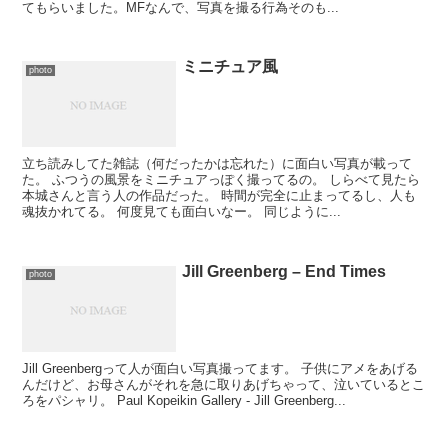
てもらいました。MFなんで、写真を撮る行為そのも...
ミニチュア風
photo
立ち読みしてた雑誌（何だったかは忘れた）に面白い写真が載って
た。 ふつうの風景をミニチュアっぽく撮ってるの。 しらべて見たら
本城さんと言う人の作品だった。 時間が完全に止まってるし、人も
魂抜かれてる。 何度見ても面白いなー。 同じように...
Jill Greenberg – End Times
photo
Jill Greenbergって人が面白い写真撮ってます。 子供にアメをあげる
んだけど、お母さんがそれを急に取りあげちゃって、泣いているとこ
ろをパシャリ。 Paul Kopeikin Gallery - Jill Greenberg...