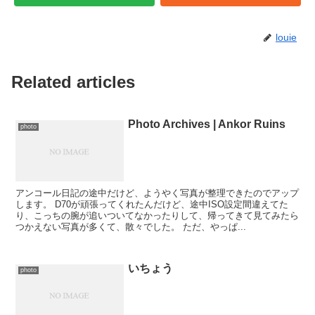
louie
Related articles
Photo Archives | Ankor Ruins
photo
アンコール日記の途中だけど、ようやく写真が整理できたのでアップ
します。 D70が頑張ってくれたんだけど、途中ISO設定間違えてた
り、こっちの腕が追いついてなかったりして、帰ってきて見てみたら
つかえない写真が多くて、散々でした。 ただ、やっぱ...
いちょう
photo