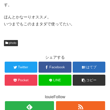
す。
ほんとかなーりオススメ。
いつまでもこのままタダで使ってたい。
photo
シェアする
Twitter
Facebook
はてブ
Pocket
LINE
コピー
louieFollow