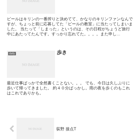
ビールはキリンの一番搾りと決めてて、かなりのキリンファンなんで
すが、ちょっと前に応募してた「ビールの教室」に当たってしまいま
した。 当たって「しまった」というのは、その日程がちょうど旅行
中にあたってたんです。すっかり忘れてた。。。。また申し...
歩き
daily
最近仕事ばっかで全然書くことない。。。 でも、今日は久しぶりに
歩いて帰ってきました。 約４０分ばっかし。雨の夜を歩くのもこれ
はこれでありかも。
荻野 接点T