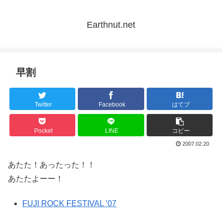
Earthnut.net
早割
Twitter
Facebook
はてブ
Pocket
LINE
コピー
2007.02.20
あたた！あったった！！
あたたよーー！
FUJI ROCK FESTIVAL ’07